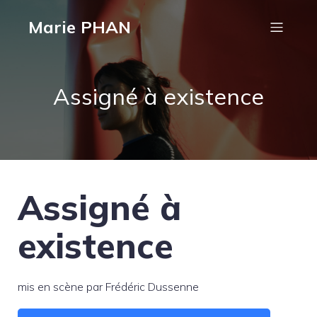
Marie PHAN
Assigné à existence
Assigné à
existence
mis en scène par Frédéric Dussenne