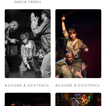
NADIA FARKH
ASSIGNÉ À EXISTENCE.
ASSIGNÉ À EXISTENCE.