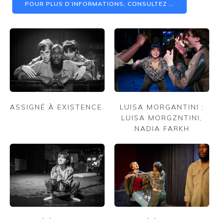
POUR PLUS D’INFORMATIONS, CONSULTEZ …
ASSIGNÉ À EXISTENCE.
LUISA MORGANTINI ;
LUISA MORGZNTINI,
NADIA FARKH