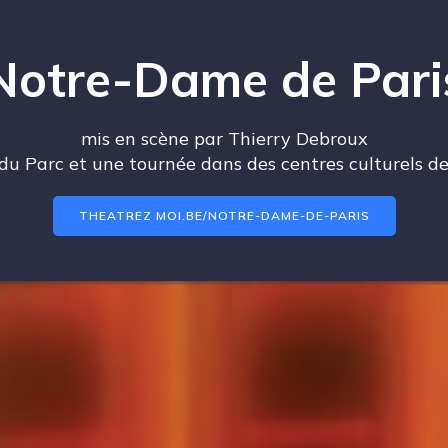
Notre-Dame de Pari
mis en scène par Thierry Debroux
du Parc et une tournée dans des centres culturels d
THEATREZ MOI.BE/NOTRE-DAME-DE-PARIS