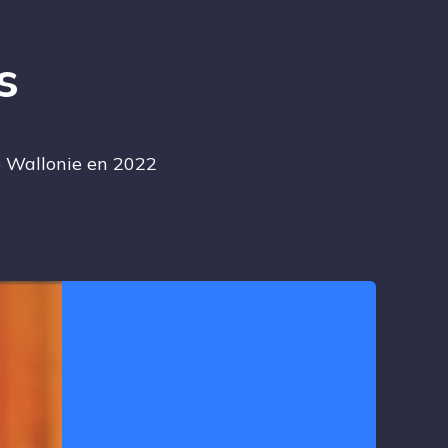
s
e Wallonie en 2022